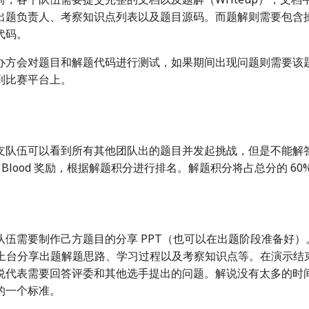
出题负责人、考察知识点列表以及题目源码。而题解则需要包含
代码。
办方会对题目和解题代码进行测试，如果期间出现问题则需要该
到比赛平台上。
支队伍可以看到所有其他团队出的题目并发起挑战，但是不能解
st Blood 奖励，根据解题积分进行排名。解题积分将占总分的 60
队伍需要制作己方题目的分享 PPT（也可以在出题阶段准备好）
队员上台分享出题解题思路、学习过程以及考察知识点等。在演示结
说代表需要回答评委和其他选手提出的问题。解说没有太多的时
的一个标准。