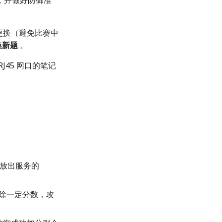
，并做好防御准
会更换（避免比赛中
换新题
。
45 网口的笔记
已放出服务的
扣除一定分数，攻