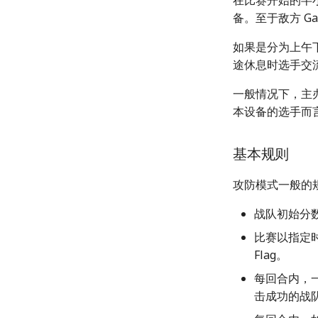
在比赛开始的半
备。至于敌方 Ga
如果是分为上午下
途休息时选手交流
一般情况下，主办
本设备的选手而
基本规则
攻防模式一般的
战队初始分
比赛以指定时
Flag。
每回合内，一
击成功的战