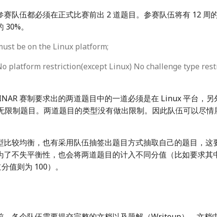
赛队伍都必须在正式比赛前出 2 道题目。参赛队伍将有 12 周
 30%。
must be on the Linux platform;
No platform restriction(except Linux) No challenge type rest
MINAR 赛制要求出的两道题目中的一道必须是在 Linux 平台
平台的无限制题目。两道题目的类型没有做出限制。因此队伍可以尽
型比较均衡，也有采用队伍抽签出题目方式抽取自己的题目，这
为了不失平衡性，也会将两道题目的计入不同分值（比如要求其
分值则为 100）。
，各个队伍需要提交完整的文档以及题解（Writeup），文档