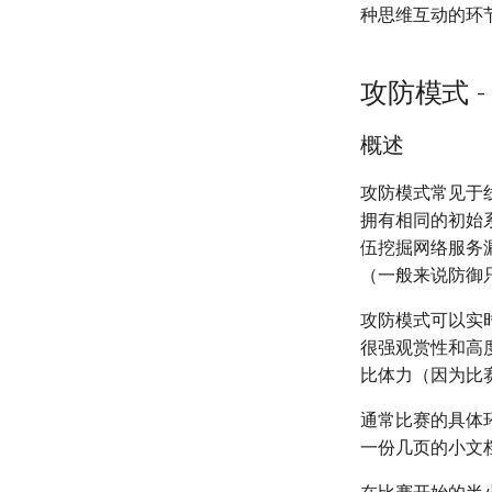
种思维互动的环
攻防模式 - A
概述
攻防模式常见于
拥有相同的初始系
伍挖掘网络服务漏
（一般来说防御
攻防模式可以实
很强观赏性和高
比体力（因为比
通常比赛的具体
一份几页的小文