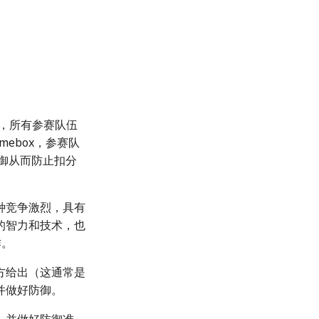
中，所有参赛队伍
ebox，参赛队
防御从而防止扣分
种竞争激烈，具有
的智力和技术，也
作。
方给出（这通常是
并做好防御。