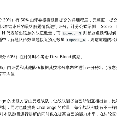
 30%）有 50% 由评委根据题目提交的详细程度，完整度，提
比赛结束后的最终解题情况进行评分。计分公式示例： Score = MaxSc
N | 。N 代表解出该题的队伍数量，而
则是这道题预期解
Expect＿N
适中，解题队伍数量越接近预期数量
，则这道题的出
Expect＿N
60%）在计算时不考虑 First Blood 奖励。
10%）由评委和其他队伍根据其技术分享内容进行评分得出（考虑
算平均值。
llenge 的出题方交由受邀战队，让战队能尽自己所能互相出题，
制，同时也能提高 Challenge 的质量，每个战队都能有不一
环节，对本队题目进行讲解的同时也在提高自己的能力水平，在讨论