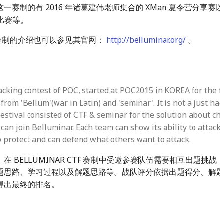
一赛制的有 2016 年诸葛建伟老师集合的 XMan 夏令营分享赛以
 比赛等。
AR 赛制的介绍也可以参见其官网：
http://belluminar.org/
。
acking contest of POC, started at POC2015 in KOREA for the f
from 'Bellum'(war in Latin) and 'seminar'. It is not a just h
festival consisted of CTF & seminar for the solution about c
 can join Belluminar. Each team can show its ability to attac
 protect and can defend what others want to attack.
在 BELLUMINAR CTF 赛制中受邀参赛队伍需要相互出题挑
题思路、学习过程以及解题思路等。战队评分依据出题得分、解
得出最终的排名。