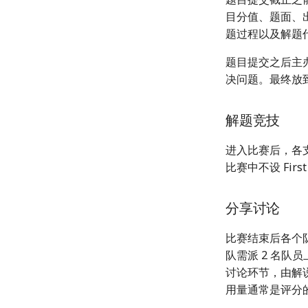
目分值、题面、
题过程以及解题
题目提交之后主
决问题。最终放
解题竞技
进入比赛后，各
比赛中不设 Fir
分享讨论
比赛结束后各个
队需派 2 名
讨论环节，由解
用量通常是评分