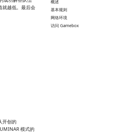
题的成功解答队伍
概述
值就越低。最后会
基本规则
网络环境
访问 Gamebox
团队开创的
UMINAR 模式的