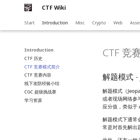
CTF Wiki
Start
Introduction
Misc
Crypto
Web
Asse
CTF 
Introduction
CTF 历史
CTF 竞赛模式简介
解题模式 - J
CTF 竞赛内容
线下攻防经验小结
解题模式（Jeo
CGC 超级挑战赛
或者现场网络参
学习资源
应分值，类似于
解题模式下通常
常是对首先解出