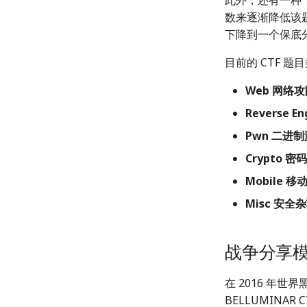
此外，还有一种
数来逐渐降低该
下降到一个保底
目前的 CTF 
Web 网络
Reverse E
Pwn 二进
Crypto 密
Mobile 移
Misc 安全
战争分享模式 
在 2016 年世
BELLUMINA