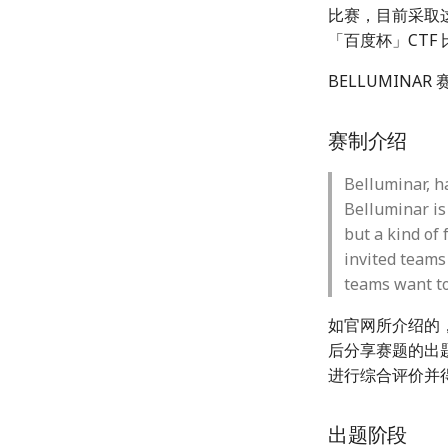
比赛，目前采取这
「百度杯」CTF
BELLUMIN
赛制介绍
Belluminar, h
Belluminar is 
but a kind of 
invited teams
teams want to
如官网所介绍的，
后分享赛题的出
进行综合评价并
出题阶段