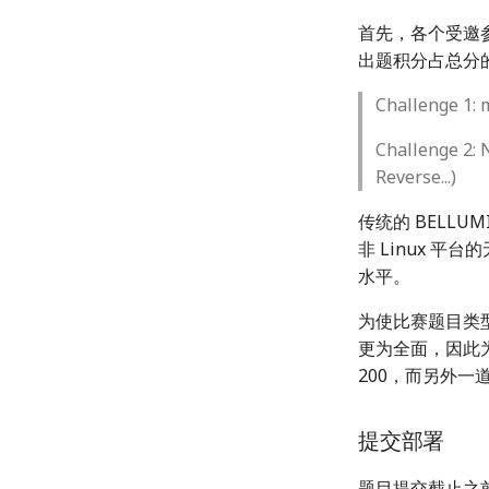
首先，各个受邀参
出题积分占总分的
Challenge 1: 
Challenge 2: 
Reverse...)
传统的 BELLU
非 Linux 
水平。
为使比赛题目类
更为全面，因此
200，而另外一道
提交部署
题目提交截止之前