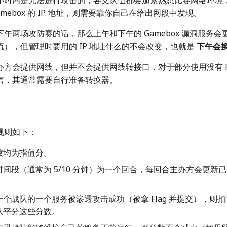
小时内是无法进行攻击的，各支队伍都会加紧熟悉比赛网络环境
mebox 的 IP 地址，则需要靠你自己在给出网段中发现。
午两场攻防赛的话，那么上午和下午的 Gamebox 漏洞服务
），但管理时要用的 IP 地址什么的不会改变，也就是
下午会
方会提供网线，但并不会提供网线转接口，对于部分使用没有 RJ
言，其通常需要自行准备转换器。
规则如下：
数均为指值分。
间段（通常为 5/10 分钟）为一个回合，每回合主办方会更新
个战队的一个服务被渗透攻击成功（被拿 Flag 并提交），则
队平分这些分数。