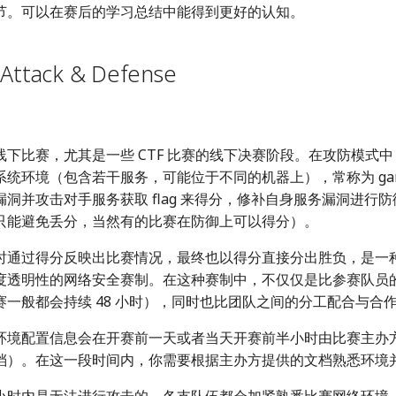
节。可以在赛后的学习总结中能得到更好的认知。
ttack & Defense
线下比赛，尤其是一些 CTF 比赛的线下决赛阶段。在攻防模式
统环境（包含若干服务，可能位于不同的机器上），常称为 gam
洞并攻击对手服务获取 flag 来得分，修补自身服务漏洞进行
只能避免丢分，当然有的比赛在防御上可以得分）。
时通过得分反映出比赛情况，最终也以得分直接分出胜负，是一
度透明性的网络安全赛制。在这种赛制中，不仅仅是比参赛队员
赛一般都会持续 48 小时），同时也比团队之间的分工配合与合
环境配置信息会在开赛前一天或者当天开赛前半小时由比赛主办
档）。在这一段时间内，你需要根据主办方提供的文档熟悉环境