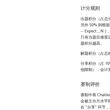
计分规则
出题积分（占总分
另外 50% 则根据
-- Expect＿
只有当题目难度
题积分越高。
解题积分（占总积分 
分享积分（占 
他限制），会计
赛制评价
赛制中将 Cha
会被主办方水平限
在 "分享" 