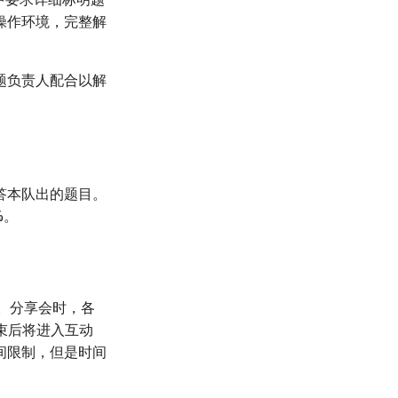
操作环境，完整解
题负责人配合以解
答本队出的题目。
%。
。分享会时，各
束后将进入互动
间限制，但是时间