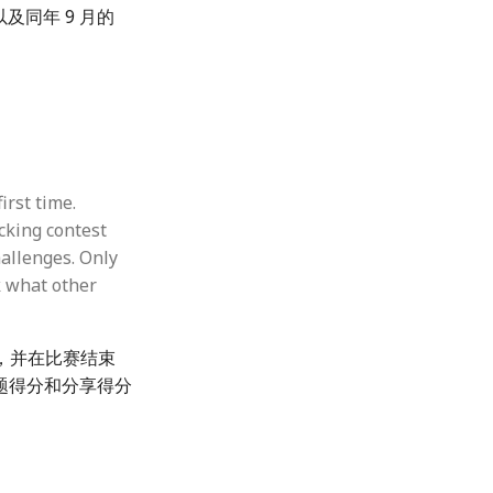
及同年 9 月的
irst time.
acking contest
hallenges. Only
k what other
战，并在比赛结束
题得分和分享得分