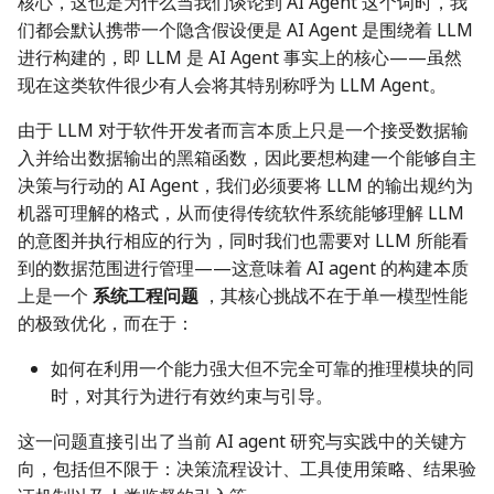
核心，这也是为什么当我们谈论到 AI Agent 这个词时，我
们都会默认携带一个隐含假设便是 AI Agent 是围绕着 LLM
进行构建的，即 LLM 是 AI Agent 事实上的核心——虽然
现在这类软件很少有人会将其特别称呼为 LLM Agent。
由于 LLM 对于软件开发者而言本质上只是一个接受数据输
入并给出数据输出的黑箱函数，因此要想构建一个能够自主
决策与行动的 AI Agent，我们必须要将 LLM 的输出规约为
机器可理解的格式，从而使得传统软件系统能够理解 LLM
的意图并执行相应的行为，同时我们也需要对 LLM 所能看
到的数据范围进行管理——这意味着 AI agent 的构建本质
上是一个
系统工程问题
，其核心挑战不在于单一模型性能
的极致优化，而在于：
如何在利用一个能力强大但不完全可靠的推理模块的同
时，对其行为进行有效约束与引导。
这一问题直接引出了当前 AI agent 研究与实践中的关键方
向，包括但不限于：决策流程设计、工具使用策略、结果验