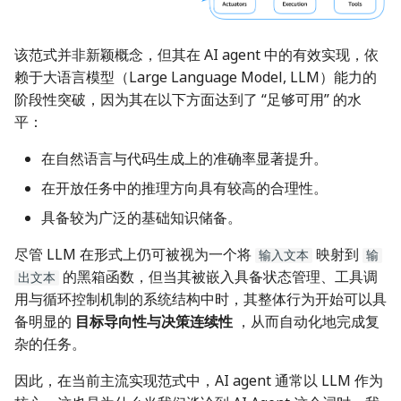
该范式并非新颖概念，但其在 AI agent 中的有效实现，依
赖于大语言模型（Large Language Model, LLM）能力的
阶段性突破，因为其在以下方面达到了 “足够可用” 的水
平：
在自然语言与代码生成上的准确率显著提升。
在开放任务中的推理方向具有较高的合理性。
具备较为广泛的基础知识储备。
尽管 LLM 在形式上仍可被视为一个将
映射到
输入文本
输
的黑箱函数，但当其被嵌入具备状态管理、工具调
出文本
用与循环控制机制的系统结构中时，其整体行为开始可以具
备明显的
目标导向性与决策连续性
，从而自动化地完成复
杂的任务。
因此，在当前主流实现范式中，AI agent 通常以 LLM 作为