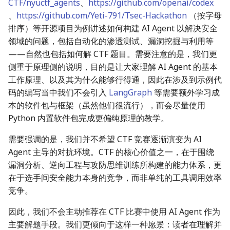
CTF/nyuctf_agents
、
https://github.com/openai/codex
、
https://github.com/Yeti-791/Tsec-Hackathon
（按字母
排序）等开源项目为例讲述如何构建 AI Agent 以解决安全
领域的问题，包括自动化的渗透测试、漏洞挖掘与利用等
——自然也包括如何解 CTF 题目。需要注意的是，我们更
侧重于原理侧的说明，目的是让大家理解 AI Agent 的基本
工作原理、以及其为什么能够行得通，因此在涉及到示例代
码的编写当中我们不会引入
LangGraph
等需要额外学习成
本的软件包与框架（虽然他们很流行），而会尽量使用
Python 内置软件包完成更偏纯原理的教学。
需要强调的是，我们并不希望 CTF 竞赛逐渐演变为 AI
Agent 主导的对抗环境。CTF 的核心价值之一，在于围绕
漏洞分析、逆向工程与攻防思维训练所构建的能力体系，更
在于选手间安全能力本身的竞争，而非单纯的工具调用效率
竞争。
因此，我们不会主动推荐在 CTF 比赛中使用 AI Agent 作为
主要解题手段。我们更倾向于这样一种愿景：读者在理解并