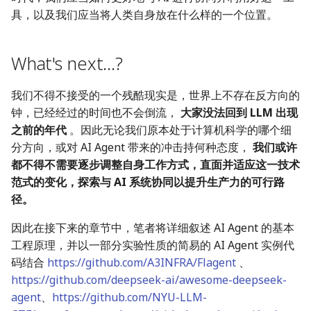
具，以及我们应当将人类自身放在什么样的一个位置。
What's next...?
我们不得不接受的一个残酷现实是，世界上不存在反方向的
钟，已经经过的时间也不会倒流，
大家没法回到 LLM 出现
之前的年代
。因此无论我们原本处于计算机科学的哪个细
分方向，或对 AI Agent 带来的冲击持何种态度，
我们或许
都不得不需要逐步调整自身工作方式，直面并适应这一技术
范式的变化，探索与 AI 系统协同以提升生产力的可行路
径。
因此在接下来的章节中，笔者将详细叙述 AI Agent 的基本
工程原理，并以一部分实验性质的简易的 AI Agent 实例代
码结合
https://github.com/A3INFRA/Flagent
、
https://github.com/deepseek-ai/awesome-deepseek-
agent
、
https://github.com/NYU-LLM-