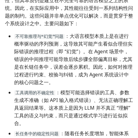
性，但其本质仍是建立在不完全可靠的语言模型之上的系
统。因此，在实际应用中，其性能往往受到一系列结构性问
题的制约。这些问题并非单点优化可以解决，而是贯穿于整
个系统设计之中。主要问题如下：
：大语言模型本质上是在进行
不可靠推理与“幻觉”问题
概率驱动的序列预测，这导致其可能产生看似合理但实
际错误的推理过程（即 “幻觉”）。在 Agent 场景中，
错误的中间推理可能导致后续步骤全部偏离目标，尤其
是在长链任务中，误差会逐步累积。因此，如何对推理
过程进行约束、校验与纠错，成为 Agent 系统设计中
的核心问题之一。
：模型可能选择错误的工具、参数
工具调用的不确定性
生成不准确（如 API 输入格式错误）、无法正确理解工
具返回结果等。这本质上是因为 LLM 并不真正 “理解”
工具的语义与约束，而只是通过模式学习进行近似拟
合。
：随着任务长度增加，智能体系
长任务中的稳定性问题