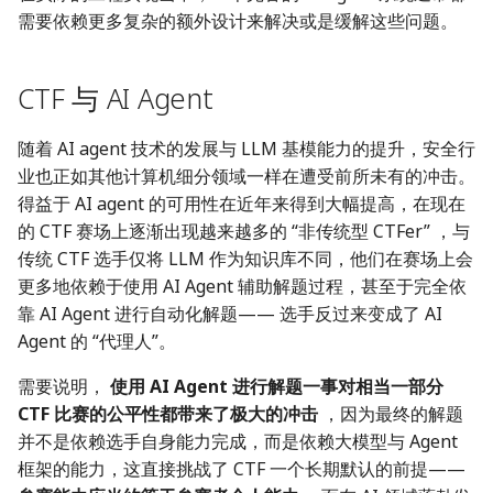
需要依赖更多复杂的额外设计来解决或是缓解这些问题。
CTF 与 AI Agent
随着 AI agent 技术的发展与 LLM 基模能力的提升，安全行
业也正如其他计算机细分领域一样在遭受前所未有的冲击。
得益于 AI agent 的可用性在近年来得到大幅提高，在现在
的 CTF 赛场上逐渐出现越来越多的 “非传统型 CTFer” ，与
传统 CTF 选手仅将 LLM 作为知识库不同，他们在赛场上会
更多地依赖于使用 AI Agent 辅助解题过程，甚至于完全依
靠 AI Agent 进行自动化解题—— 选手反过来变成了 AI
Agent 的 “代理人”。
需要说明，
使用 AI Agent 进行解题一事对相当一部分
CTF 比赛的公平性都带来了极大的冲击
，因为最终的解题
并不是依赖选手自身能力完成，而是依赖大模型与 Agent
框架的能力，这直接挑战了 CTF 一个长期默认的前提——