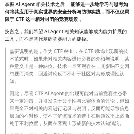
掌握 AI Agent 相关技术之后，
能够进一步地学习与思考如
何将其应用于真实世界的安全分析与防御实践，而不仅仅局
限于 CTF 这一相对封闭的竞赛场景
。
换言之，我们希望 AI Agent 相关知识能够成为能力扩展的
工具，而不是替代基础竞赛能力的捷径。
需要说明的是，作为 CTF Wiki，在 CTF 领域出现新的技
术范式时，如果未对相关内容进行必要的介绍与说明，某
种意义上是一种缺位。技术一旦客观存在，其影响不会因
忽视而消失，回避讨论反而不利于社区对其形成理性认
知。
因此，尽管 CTF AI Agent 的出现可能对当前竞赛生态带
来一定冲击，并引发关于公平性与比赛体验的讨论，但如
果完全不对相关内容进行记录与说明，反而可能导致信息
层面的不对称，使不了解该技术的选手在解题效率上逐渐
处于不利位置，从而在客观上形成新的技术认知鸿沟。