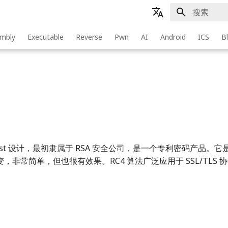
正在初始化
zh - 简体中文
mbly
Executable
Reverse
Pwn
AI
Android
ICS
B
en - English
zh-tw - 繁體中文
 Rivest 设计，最初隶属于 RSA 安全公司，是一个专利密码产品
非常简单，但也很有效果。RC4 算法广泛应用于 SSL/TLS 协议