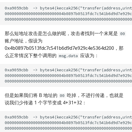
0xa9059cbb  -> bytes4(keccak256("transfer(address,ui
0000000000000000000000004b0897b0513fdc7c541b6d9d7
那么短地址攻击是怎么做的呢，攻击者找到一个末尾是
00
账户地址，假设为
0x4b0897b0513fdc7c541b6d9d7e929c4e5364d200，那
么正常情况下整个调用的
应该为：
msg.data
0xa9059cbb  -> bytes4(keccak256("transfer(address,ui
0000000000000000000000004b0897b0513fdc7c541b6d9d7e
但是如果我们将 B 地址的
吃掉，不进行传递，也就是
00
说我们少传递 1 个字节变成 4+31+32：
0xa9059cbb  -> bytes4(keccak256("transfer(address,ui
0000000000000000000000004b0897b0513fdc7c541b6d9d7e9