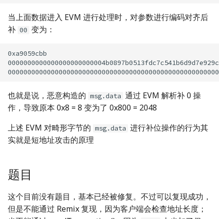
当上面数据进入 EVM 进行处理时，对参数进行编码对齐后
补
变为：
00
0xa9059cbb

0000000000000000000000004b0897b0513fdc7c541b6d9d7e929c
也就是说，恶意构造的
通过 EVM 解析补 0 操
msg.data
作，导致原本 0x8 = 8 变为了 0x800 = 2048
上述 EVM 对畸形字节的
进行补位操作的行为其
msg.data
实就是短地址攻击的原理
题目
这个目前没有题目，基本已经被修复。不过可以复现成功，
但是不能通过 Remix 复现，因为客户端会检查地址长度；